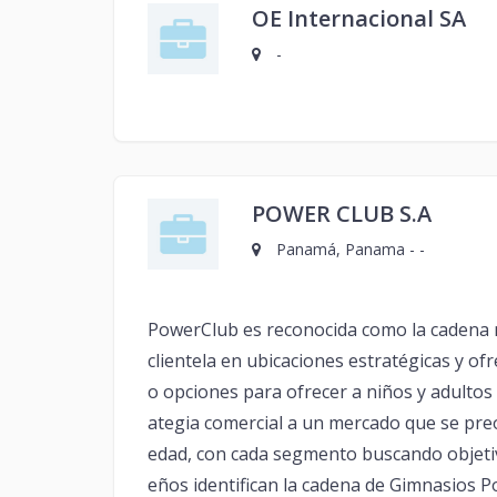
OE Internacional SA
-
POWER CLUB S.A
Panamá, Panama - -
PowerClub es reconocida como la cadena m
clientela en ubicaciones estratégicas y o
o opciones para ofrecer a niños y adultos 
ategia comercial a un mercado que se preo
edad, con cada segmento buscando objetiv
eños identifican la cadena de Gimnasios P