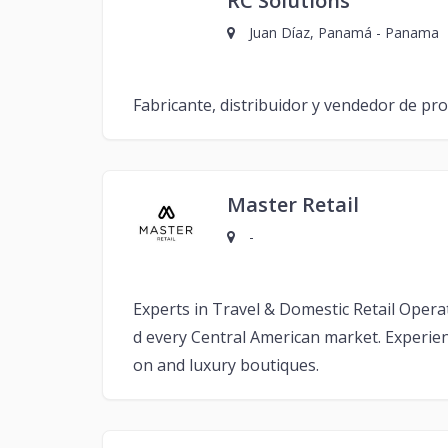
RC Solutions
Juan Díaz, Panamá - Panama
Fabricante, distribuidor y vendedor de pr
Master Retail
-
Experts in Travel & Domestic Retail Opera
d every Central American market. Experience
on and luxury boutiques.