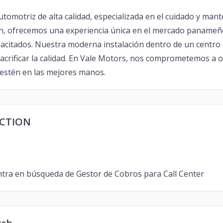
tomotriz de alta calidad, especializada en el cuidado y man
ión, ofrecemos una experiencia única en el mercado paname
acitados. Nuestra moderna instalación dentro de un centro 
 sacrificar la calidad. En Vale Motors, nos comprometemos a o
 estén en las mejores manos.
ECTION
ntra en búsqueda de Gestor de Cobros para Call Center