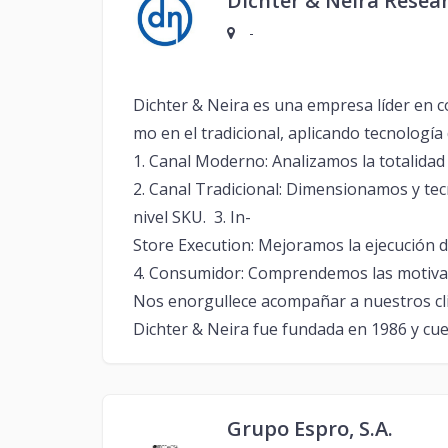
Dichter & Neira Resea
-
Dichter & Neira es una empresa líder en 
mo en el tradicional, aplicando tecnologí
1. Canal Moderno: Analizamos la totalidad 
2. Canal Tradicional: Dimensionamos y tec
nivel SKU. 3. In-
Store Execution: Mejoramos la ejecución 
4. Consumidor: Comprendemos las motivaci
Nos enorgullece acompañar a nuestros cli
Dichter & Neira fue fundada en 1986 y cu
Grupo Espro, S.A.