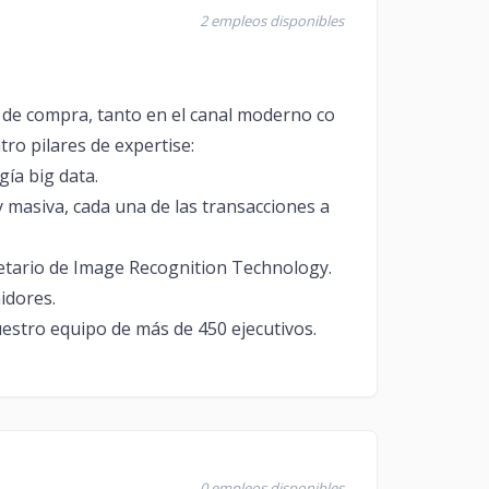
2 empleos disponibles
 de compra, tanto en el canal moderno co
tro pilares de expertise:
gía big data.
y masiva, cada una de las transacciones a
ietario de Image Recognition Technology.
midores.
uestro equipo de más de 450 ejecutivos.
0 empleos disponibles