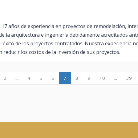
 años de experiencia en proyectos de remodelación, interi
de la arquitectura e ingeniería debidamente acreditados ante
 éxito de los proyectos contratados. Nuestra experiencia no
reducir los costos de la inversión de sus proyectos.
2
...
4
5
6
7
8
9
10
...
39