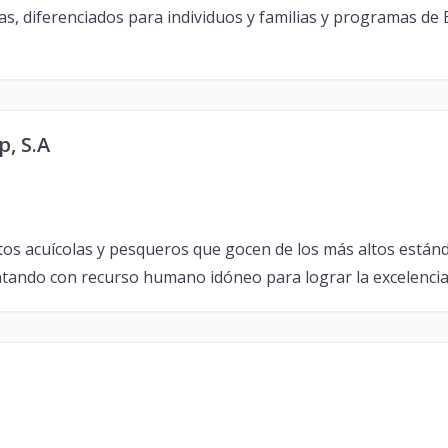
idas, diferenciados para individuos y familias y programas de
, S.A
os acuícolas y pesqueros que gocen de los más altos estánda
ontando con recurso humano idóneo para lograr la excelencia