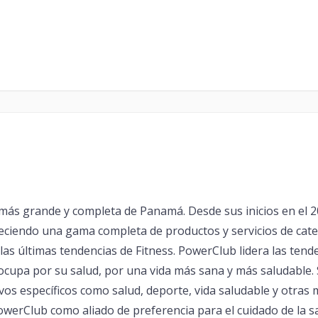
ás grande y completa de Panamá. Desde sus inicios en el 2
freciendo una gama completa de productos y servicios de cat
las últimas tendencias de Fitness. PowerClub lidera las tende
cupa por su salud, por una vida más sana y más saludable. 
os específicos como salud, deporte, vida saludable y otras
owerClub como aliado de preferencia para el cuidado de la s