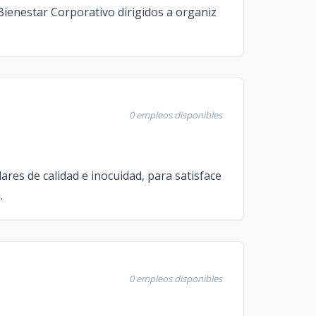
 Bienestar Corporativo dirigidos a organiz
0 empleos disponibles
res de calidad e inocuidad, para satisface
.
0 empleos disponibles