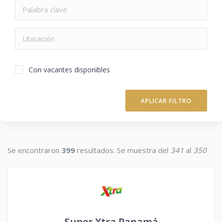
Con vacantes disponibles
APLICAR FILTRO
Se encontraron
399
resultados. Se muestra del
341
al
350
Super Xtra Panamá