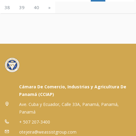
38
39
40
»
Cámara De Comercio, Industrias y Agricultura De
Panamá (CCIAP)
Ave. Cuba y Ecuador, Calle 33A, Panamá, Panamá,
Panamá
+ 507 207-3400
otejeira@weassistgroup.com