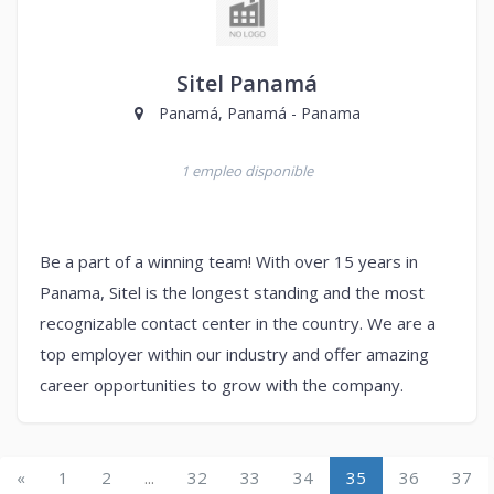
Sitel Panamá
Panamá, Panamá - Panama
1 empleo disponible
Be a part of a winning team! With over 15 years in
Panama, Sitel is the longest standing and the most
recognizable contact center in the country. We are a
top employer within our industry and offer amazing
career opportunities to grow with the company.
«
1
2
...
32
33
34
35
36
37