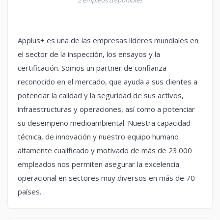
2 empleos disponibles
Applus+ es una de las empresas líderes mundiales en
el sector de la inspección, los ensayos y la
certificación. Somos un partner de confianza
reconocido en el mercado, que ayuda a sus clientes a
potenciar la calidad y la seguridad de sus activos,
infraestructuras y operaciones, así como a potenciar
su desempeño medioambiental. Nuestra capacidad
técnica, de innovación y nuestro equipo humano
altamente cualificado y motivado de más de 23.000
empleados nos permiten asegurar la excelencia
operacional en sectores muy diversos en más de 70
países.