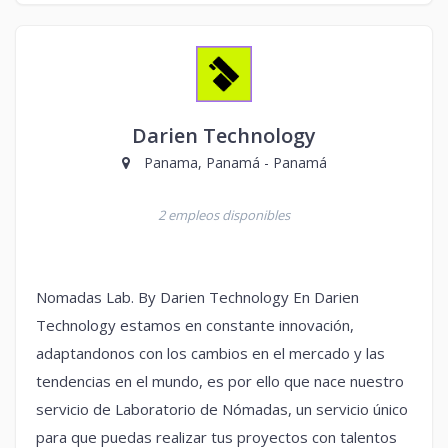
Darien Technology
Panama, Panamá - Panamá
2 empleos disponibles
Nomadas Lab. By Darien Technology En Darien
Technology estamos en constante innovación,
adaptandonos con los cambios en el mercado y las
tendencias en el mundo, es por ello que nace nuestro
servicio de Laboratorio de Nómadas, un servicio único
para que puedas realizar tus proyectos con talentos