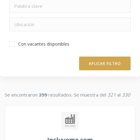
Con vacantes disponibles
APLICAR FILTRO
Se encontraron
399
resultados. Se muestra del
321
al
330
Incluyeme.com