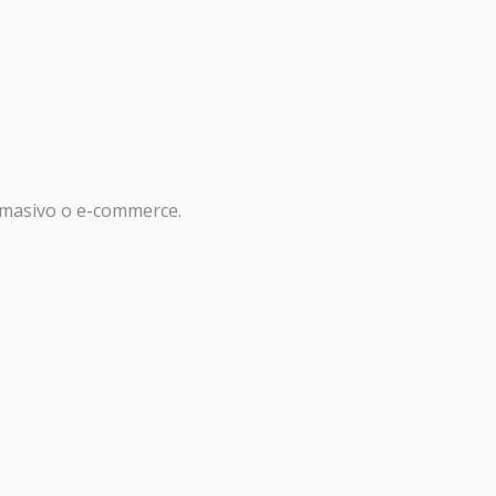
o masivo o e-commerce.
.