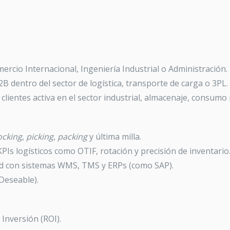
ercio Internacional, Ingeniería Industrial o Administración.
 dentro del sector de logística, transporte de carga o 3PL.
clientes activa en el sector industrial, almacenaje, consum
ocking
,
picking
,
packing
y última milla.
Is logísticos como OTIF, rotación y precisión de inventario
ad con sistemas WMS, TMS y ERPs (como SAP).
Deseable).
 Inversión (ROI).