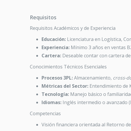
Requisitos
Requisitos Académicos y de Experiencia
Educación:
Licenciatura en Logística, Com
Experiencia:
Mínimo 3 años en ventas B2B
Cartera:
Deseable contar con cartera de 
Conocimientos Técnicos Esenciales
Procesos 3PL:
Almacenamiento,
cross-d
Métricas del Sector:
Entendimiento de KP
Tecnología:
Manejo básico o familiarid
Idiomas:
Inglés intermedio o avanzado (
Competencias
Visión financiera orientada al Retorno de