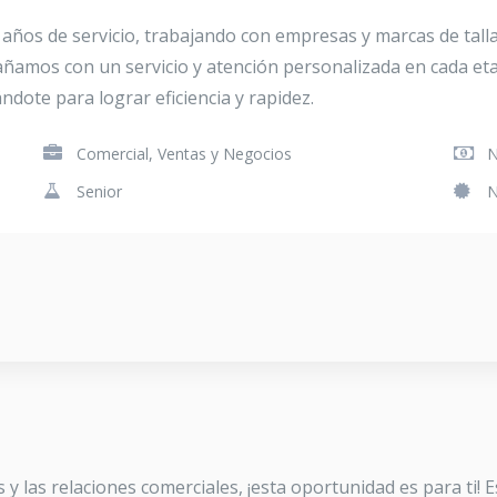
 años de servicio, trabajando con empresas y marcas de tal
pañamos con un servicio y atención personalizada en cada et
dote para lograr eficiencia y rapidez.
Comercial, Ventas y Negocios
N
Senior
N
 y las relaciones comerciales, ¡esta oportunidad es para ti!