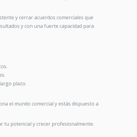
xistente y cerrar acuerdos comerciales que
esultados y con una fuerte capacidad para
tos.
es.
largo plazo.
siona el mundo comercial y estás dispuesto a
r tu potencial y crecer profesionalmente.