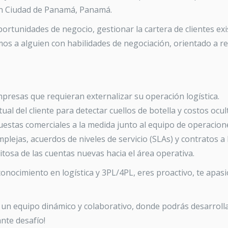
en Ciudad de Panamá, Panamá.
oportunidades de negocio, gestionar la cartera de clientes e
os a alguien con habilidades de negociación, orientado a r
 empresas que requieran externalizar su operación logística.
tual del cliente para detectar cuellos de botella y costos ocul
estas comerciales a la medida junto al equipo de operacion
plejas, acuerdos de niveles de servicio (SLAs) y contratos a 
tosa de las cuentas nuevas hacia el área operativa.
 conocimiento en logística y 3PL/4PL, eres proactivo, te apa
un equipo dinámico y colaborativo, donde podrás desarrolla
nte desafío!