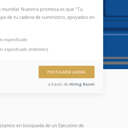
la mundial. Nuestra promesa es que "Tu
apa de tu cadena de suministro, apoyados en
o especificado
o especificado (Indistinto)
POSTULARSE AHORA
a través de
Hiring Room
 Estamos en búsqueda de un Ejecutivo de