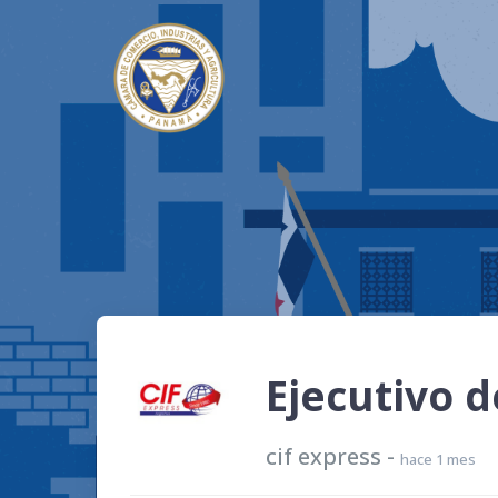
Ejecutivo 
cif express
-
hace 1 mes