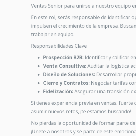
Ventas Senior para unirse a nuestro equipo 
En este rol, serás responsable de identificar 
impulsen el crecimiento de la empresa. Buscam
trabajar en equipo.
Responsabilidades Clave
Prospección B2B:
Identificar y calificar
Venta Consultiva:
Auditar la logística ac
Diseño de Soluciones:
Desarrollar propu
Cierre y Contratos:
Negociar tarifas com
Fidelización:
Asegurar una transición exi
Si tienes experiencia previa en ventas, fuerte
asumir nuevos retos, ¡te estamos buscando!
No pierdas la oportunidad de formar parte de 
¡Únete a nosotros y sé parte de este emociona