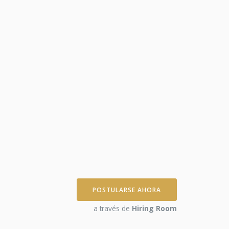
POSTULARSE AHORA
a través de
Hiring Room