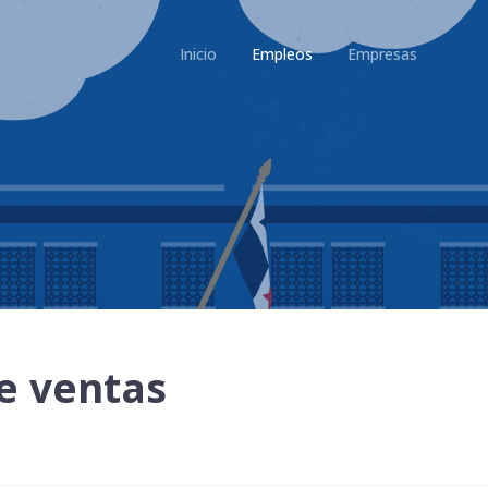
Inicio
Empleos
Empresas
de ventas