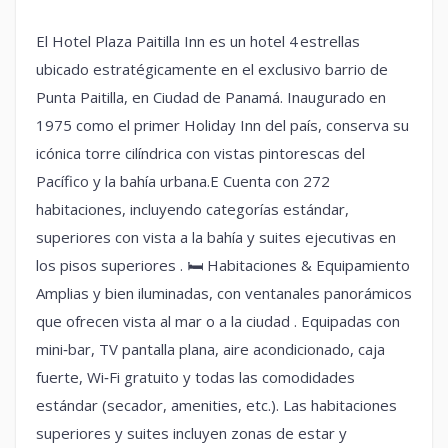
El Hotel Plaza Paitilla Inn es un hotel 4 estrellas
ubicado estratégicamente en el exclusivo barrio de
Punta Paitilla, en Ciudad de Panamá. Inaugurado en
1975 como el primer Holiday Inn del país, conserva su
icónica torre cilíndrica con vistas pintorescas del
Pacífico y la bahía urbana.E Cuenta con 272
habitaciones, incluyendo categorías estándar,
superiores con vista a la bahía y suites ejecutivas en
los pisos superiores . 🛏 Habitaciones & Equipamiento
Amplias y bien iluminadas, con ventanales panorámicos
que ofrecen vista al mar o a la ciudad . Equipadas con
mini‑bar, TV pantalla plana, aire acondicionado, caja
fuerte, Wi‑Fi gratuito y todas las comodidades
estándar (secador, amenities, etc.). Las habitaciones
superiores y suites incluyen zonas de estar y