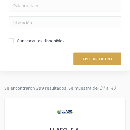
Con vacantes disponibles
APLICAR FILTRO
Se encontraron
399
resultados. Se muestra del
31
al
40
LLASO, S.A.