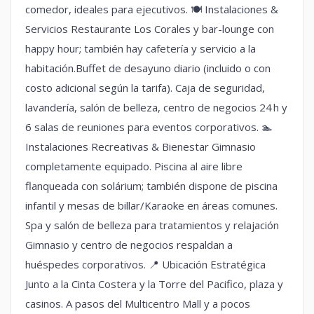
comedor, ideales para ejecutivos. 🍽 Instalaciones &
Servicios Restaurante Los Corales y bar-lounge con
happy hour; también hay cafetería y servicio a la
habitación.Buffet de desayuno diario (incluido o con
costo adicional según la tarifa). Caja de seguridad,
lavandería, salón de belleza, centro de negocios 24 h y
6 salas de reuniones para eventos corporativos. 🏊
Instalaciones Recreativas & Bienestar Gimnasio
completamente equipado. Piscina al aire libre
flanqueada con solárium; también dispone de piscina
infantil y mesas de billar/Karaoke en áreas comunes.
Spa y salón de belleza para tratamientos y relajación
Gimnasio y centro de negocios respaldan a
huéspedes corporativos. 📍 Ubicación Estratégica
Junto a la Cinta Costera y la Torre del Pacifico, plaza y
casinos. A pasos del Multicentro Mall y a pocos