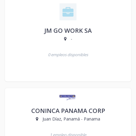
JM GO WORK SA
-
0 empleos disponibles
CONINCA PANAMA CORP
Juan Díaz, Panamá - Panama
1 empleo disponible