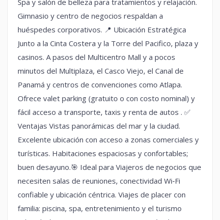
Spa y salón de belleza para tratamientos y relajación.
Gimnasio y centro de negocios respaldan a
huéspedes corporativos. 📍 Ubicación Estratégica
Junto a la Cinta Costera y la Torre del Pacifico, plaza y
casinos. A pasos del Multicentro Mall y a pocos
minutos del Multiplaza, el Casco Viejo, el Canal de
Panamá y centros de convenciones como Atlapa.
Ofrece valet parking (gratuito o con costo nominal) y
fácil acceso a transporte, taxis y renta de autos . ✅
Ventajas Vistas panorámicas del mar y la ciudad.
Excelente ubicación con acceso a zonas comerciales y
turísticas. Habitaciones espaciosas y confortables;
buen desayuno.🎯 Ideal para Viajeros de negocios que
necesiten salas de reuniones, conectividad Wi‑Fi
confiable y ubicación céntrica. Viajes de placer con
familia: piscina, spa, entretenimiento y el turismo