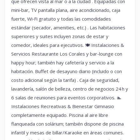
que ofrecen vista al mar o a la ciudad . Equipadas con
mini‑bar, TV pantalla plana, aire acondicionado, caja
fuerte, Wi‑Fi gratuito y todas las comodidades
estándar (secador, amenities, etc.) . Las habitaciones
superiores y suites incluyen zonas de estar y
comedor, ideales para ejecutivos. 🍽 Instalaciones &
Servicios Restaurante Los Corales y bar-lounge con
happy hour; también hay cafetería y servicio a la
habitación. Buffet de desayuno diario (incluido o con
costo adicional según la tarifa) . Caja de seguridad,
lavandería, salón de belleza, centro de negocios 24 h y
6 salas de reuniones para eventos corporativos. 🏊
Instalaciones Recreativas & Bienestar Gimnasio
completamente equipado. Piscina al aire libre
flanqueada con solárium; también dispone de piscina
infantil y mesas de billar/Karaoke en áreas comunes.