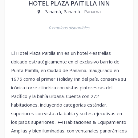
HOTEL PLAZA PAITILLA INN
Panamá, Panamá - Panama
0 empleos disponibles
El Hotel Plaza Paitilla Inn es un hotel 4 estrellas
ubicado estratégicamente en el exclusivo barrio de
Punta Paitilla, en Ciudad de Panamá. Inaugurado en
1975 como el primer Holiday Inn del país, conserva su
icónica torre cilíndrica con vistas pintorescas del
Pacífico y la bahía urbana. Cuenta con 272
habitaciones, incluyendo categorías estándar,
superiores con vista a la bahía y suites ejecutivas en
los pisos superiores . 🛏 Habitaciones & Equipamiento
Amplias y bien iluminadas, con ventanales panorámicos