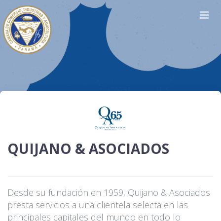
QUIJANO & ASOCIADOS
Desde su fundación en 1959, Quijano & Asociados
presta servicios a una clientela selecta en las
principales capitales del mundo en todo lo