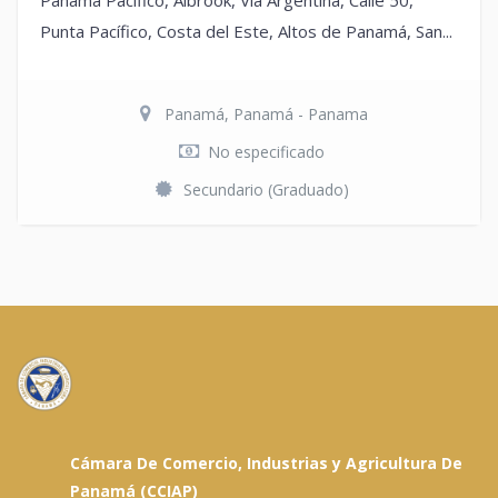
Panamá Pacífico, Albrook, Vía Argentina, Calle 50,
Punta Pacífico, Costa del Este, Altos de Panamá, San...
Panamá, Panamá - Panama
No especificado
Secundario (Graduado)
Cámara De Comercio, Industrias y Agricultura De
Panamá (CCIAP)