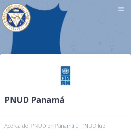
PNUD Panamá
Acerca del PNUD en Panamá El PNUD fue