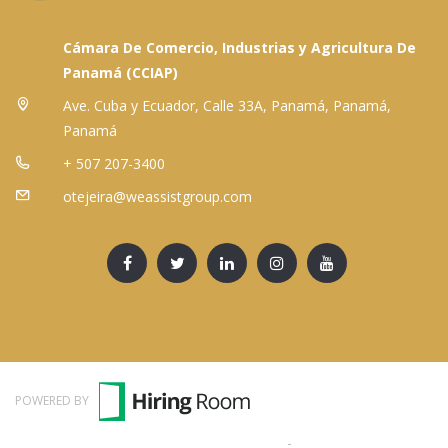
Cámara De Comercio, Industrias y Agricultura De
Panamá (CCIAP)
Ave. Cuba y Ecuador, Calle 33A, Panamá, Panamá,
Panamá
+ 507 207-3400
otejeira@weassistgroup.com
POWERED BY
Términos y Condiciones
-
Política de Privacidad