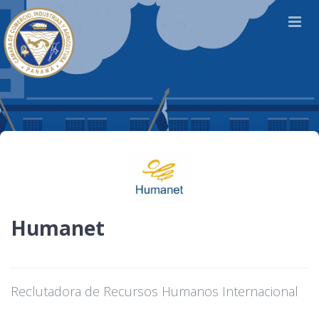
Humanet
Reclutadora de Recursos Humanos Internacional