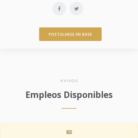
POSTULARSE EN BASE
AVISOS
Empleos Disponibles