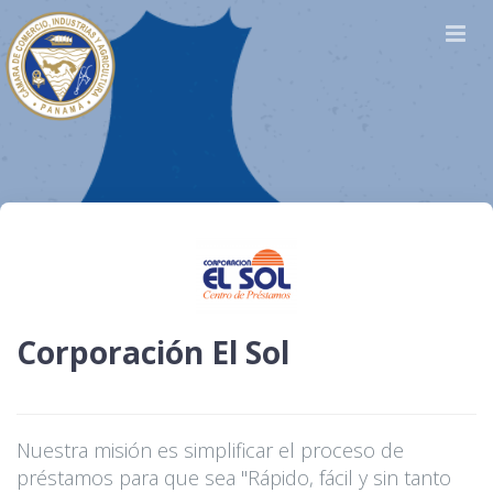
Corporación El Sol
Nuestra misión es simplificar el proceso de
préstamos para que sea "Rápido, fácil y sin tanto