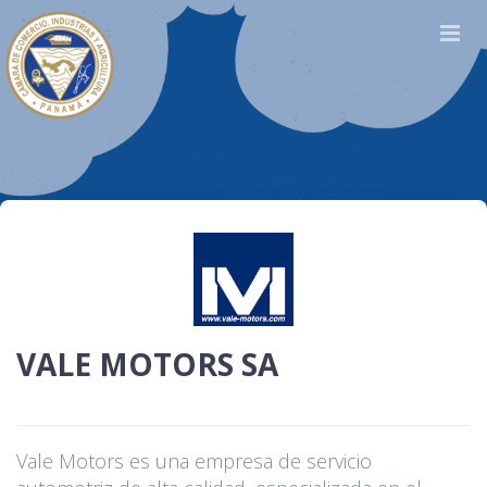
VALE MOTORS SA
Vale Motors es una empresa de servicio